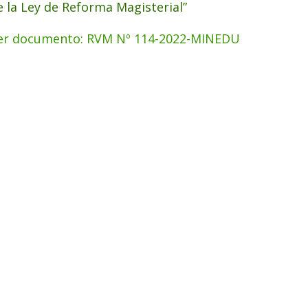
e la Ley de Reforma Magisterial”
er documento: RVM Nº 114-2022-MINEDU