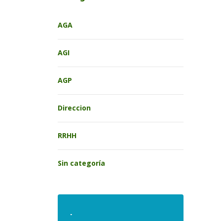
AGA
AGI
AGP
Direccion
RRHH
Sin categoría
.