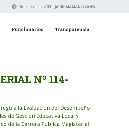
Director de la UGEL :
JARID MAMANI LLANO
Funcionarios
Transparencia
RIAL Nº 114-
egula la Evaluación del Desempeño
des de Gestión Educativa Local y
co de la Carrera Pública Magisterial