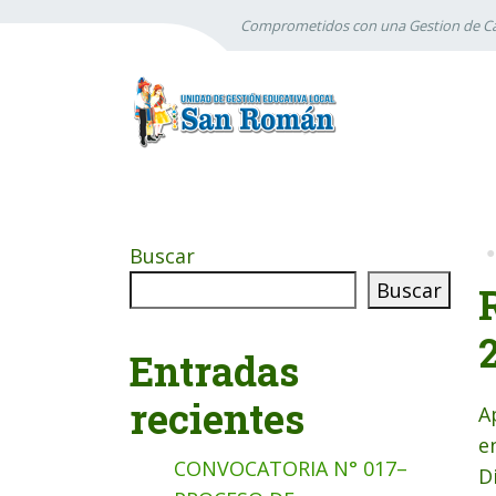
Comprometidos con una Gestion de Ca
Buscar
Buscar
Entradas
recientes
A
e
CONVOCATORIA N° 017–
D