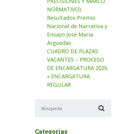
PRECISIONES Y MARCO
NORMATIVO)
Resultados Premio
Nacional de Narrativa y
Ensayo Jose Maria
Arguedas
CUADRO DE PLAZAS
VACANTES – PROCESO
DE ENCARGATURA 2026
» ENCARGATURA
REGULAR
Buscar:
Categorías