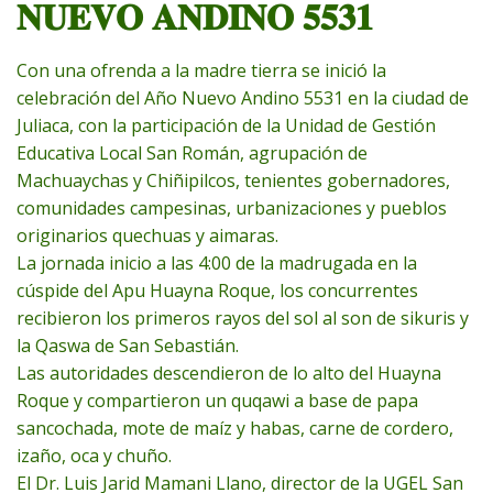
𝐍𝐔𝐄𝐕𝐎 𝐀𝐍𝐃𝐈𝐍𝐎 𝟓𝟓𝟑𝟏
Con una ofrenda a la madre tierra se inició la
celebración del Año Nuevo Andino 5531 en la ciudad de
Juliaca, con la participación de la Unidad de Gestión
Educativa Local San Román, agrupación de
Machuaychas y Chiñipilcos, tenientes gobernadores,
comunidades campesinas, urbanizaciones y pueblos
originarios quechuas y aimaras.
La jornada inicio a las 4:00 de la madrugada en la
cúspide del Apu Huayna Roque, los concurrentes
recibieron los primeros rayos del sol al son de sikuris y
la Qaswa de San Sebastián.
Las autoridades descendieron de lo alto del Huayna
Roque y compartieron un quqawi a base de papa
sancochada, mote de maíz y habas, carne de cordero,
izaño, oca y chuño.
El Dr. Luis Jarid Mamani Llano, director de la UGEL San