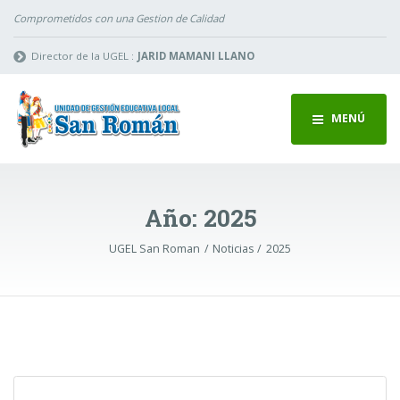
Comprometidos con una Gestion de Calidad
Director de la UGEL :
JARID MAMANI LLANO
MENÚ
Año:
2025
UGEL San Roman
Noticias
2025