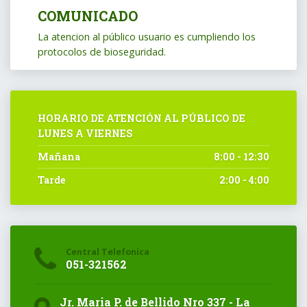
COMUNICADO
La atencion al público usuario es cumpliendo los
protocolos de bioseguridad.
HORARIO DE ATENCIÓN AL PÚBLICO DE
LUNES A VIERNES
Mañana
8:00 - 12:30
Tarde
2:00 - 4:00
Central Telefonica
051-321562
Jr. Maria P. de Bellido Nro 337 - La