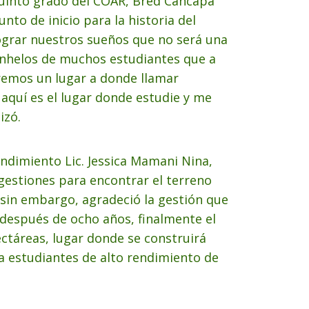
quinto grado del COAR, Bred Cancapa
nto de inicio para la historia del
ograr nuestros sueños que no será una
 anhelos de muchos estudiantes que a
remos un lugar a donde llamar
 aquí es el lugar donde estudie y me
izó.
Rendimiento Lic. Jessica Mamani Nina,
 gestiones para encontrar el terreno
 sin embargo, agradeció la gestión que
 después de ocho años, finalmente el
ctáreas, lugar donde se construirá
a estudiantes de alto rendimiento de