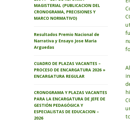
E
MAGISTERIAL (PUBLICACION DEL
C
CRONOGRAMA, PRECISIONES Y
C
MARCO NORMATIVO)
u
f
Resultados Premio Nacional de
n
Narrativa y Ensayo Jose Maria
Arguedas
f
CUADRO DE PLAZAS VACANTES –
A
PROCESO DE ENCARGATURA 2026 »
i
ENCARGATURA REGULAR
d
h
CRONOGRAMA Y PLAZAS VACANTES
PARA LA ENCARGATURA DE JEFE DE
C
GESTIÓN PEDAGÓGICA Y
u
ESPECIALISTAS DE EDUCACION –
t
2026