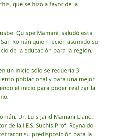
is, que se hizo a favor de la
 Rusbel Quispe Mamani, saludó esta
EL San Román quien recién asumido su
io de la educación para la región.
n un inicio sólo se requería 3
iento poblacional y para una mejor
ndo el inicio para poder realizar la
onó.
Román, Dr. Luis Jarid Mamani Llano,
r de la I.E.S. Suchis Prof. Reynaldo
straron su predisposición para la