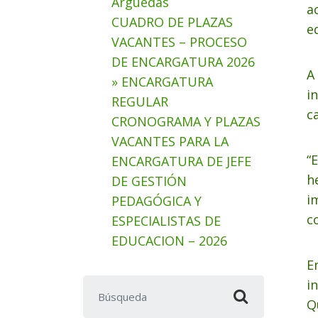
Arguedas
a
CUADRO DE PLAZAS
e
VACANTES – PROCESO
DE ENCARGATURA 2026
A
» ENCARGATURA
i
REGULAR
c
CRONOGRAMA Y PLAZAS
VACANTES PARA LA
“
ENCARGATURA DE JEFE
h
DE GESTIÓN
i
PEDAGÓGICA Y
c
ESPECIALISTAS DE
EDUCACION – 2026
E
i
Buscar:
Q