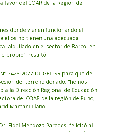
 a favor del COAR de la Región de
iones donde vienen funcionando el
ue ellos no tienen una adecuada
al alquilado en el sector de Barco, en
o propio”, resaltó.
al Nº 2428-2022-DUGEL-SR para que de
osesión del terreno donado, “hemos
o a la Dirección Regional de Educación
ectora del COAR de la región de Puno,
Jarid Mamani Llano.
r. Fidel Mendoza Paredes, felicitó al