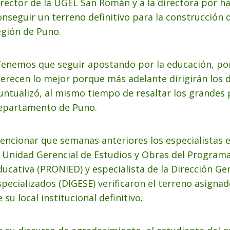
irector de la UGEL San Román y a la directora por 
onseguir un terreno definitivo para la construcción d
egión de Puno.
Tenemos que seguir apostando por la educación, po
erecen lo mejor porque más adelante dirigirán los d
untualizó, al mismo tiempo de resaltar los grandes
epartamento de Puno.
encionar que semanas anteriores los especialistas e
a Unidad Gerencial de Estudios y Obras del Programa
ducativa (PRONIED) y especialista de la Dirección Ge
specializados (DIGESE) verificaron el terreno asigna
 su local institucional definitivo.