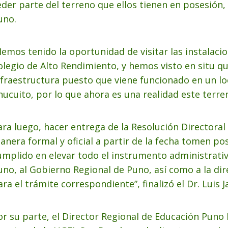
eder parte del terreno que ellos tienen en posesión,
uno.
Hemos tenido la oportunidad de visitar las instalac
olegio de Alto Rendimiento, y hemos visto en situ q
nfraestructura puesto que viene funcionado en un loc
hucuito, por lo que ahora es una realidad este terren
ara luego, hacer entrega de la Resolución Director
anera formal y oficial a partir de la fecha tomen p
umplido en elevar todo el instrumento administrativ
uno, al Gobierno Regional de Puno, así como a la dir
ara el trámite correspondiente”, finalizó el Dr. Luis 
or su parte, el Director Regional de Educación Puno D