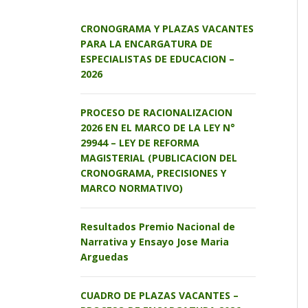
CRONOGRAMA Y PLAZAS VACANTES
PARA LA ENCARGATURA DE
ESPECIALISTAS DE EDUCACION –
2026
PROCESO DE RACIONALIZACION
2026 EN EL MARCO DE LA LEY N°
29944 – LEY DE REFORMA
MAGISTERIAL (PUBLICACION DEL
CRONOGRAMA, PRECISIONES Y
MARCO NORMATIVO)
Resultados Premio Nacional de
Narrativa y Ensayo Jose Maria
Arguedas
CUADRO DE PLAZAS VACANTES –