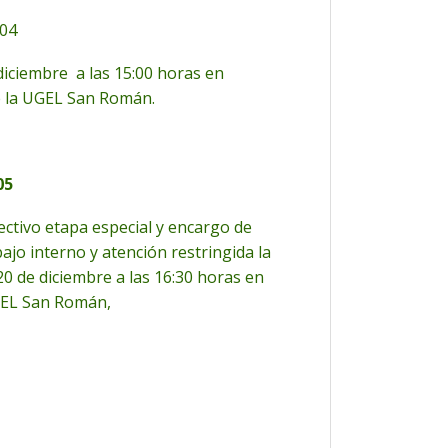
04
 diciembre a las 15:00 horas en
de la UGEL San Román.
05
ectivo etapa especial y encargo de
ajo interno y atención restringida la
20 de diciembre a las 16:30 horas en
UGEL San Román,