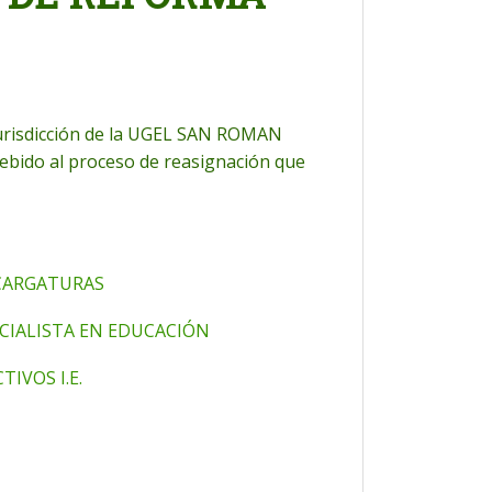
jurisdicción de la UGEL SAN ROMAN
ebido al proceso de reasignación que
NCARGATURAS
ECIALISTA EN EDUCACIÓN
IVOS I.E.