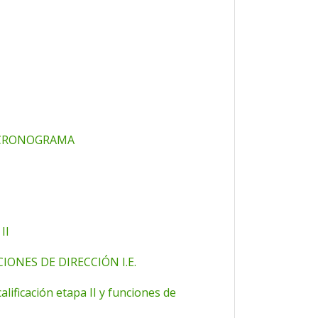
 CRONOGRAMA
II
ONES DE DIRECCIÓN I.E.
calificación etapa II y funciones de