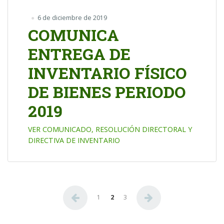
6 de diciembre de 2019
COMUNICA
ENTREGA DE
INVENTARIO FÍSICO
DE BIENES PERIODO
2019
VER COMUNICADO, RESOLUCIÓN DIRECTORAL Y
DIRECTIVA DE INVENTARIO
Paginación de entradas
1
2
3