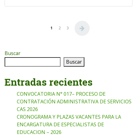
Paginación de entradas
1
2
3
Buscar
Buscar
Entradas recientes
CONVOCATORIA N° 017– PROCESO DE
CONTRATACIÓN ADMINISTRATIVA DE SERVICIOS
CAS 2026
CRONOGRAMA Y PLAZAS VACANTES PARA LA
ENCARGATURA DE ESPECIALISTAS DE
EDUCACION – 2026