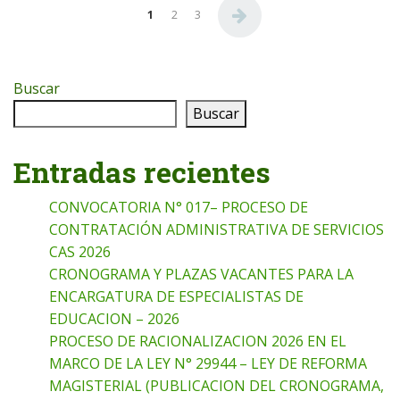
Paginación de entradas
1
2
3
Buscar
Buscar
Entradas recientes
CONVOCATORIA N° 017– PROCESO DE
CONTRATACIÓN ADMINISTRATIVA DE SERVICIOS
CAS 2026
CRONOGRAMA Y PLAZAS VACANTES PARA LA
ENCARGATURA DE ESPECIALISTAS DE
EDUCACION – 2026
PROCESO DE RACIONALIZACION 2026 EN EL
MARCO DE LA LEY N° 29944 – LEY DE REFORMA
MAGISTERIAL (PUBLICACION DEL CRONOGRAMA,