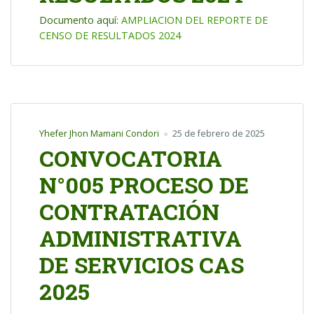
Documento aquí:
AMPLIACION DEL REPORTE DE
CENSO DE RESULTADOS 2024
Yhefer Jhon Mamani Condori
25 de febrero de 2025
CONVOCATORIA
N°005 PROCESO DE
CONTRATACIÓN
ADMINISTRATIVA
DE SERVICIOS CAS
2025