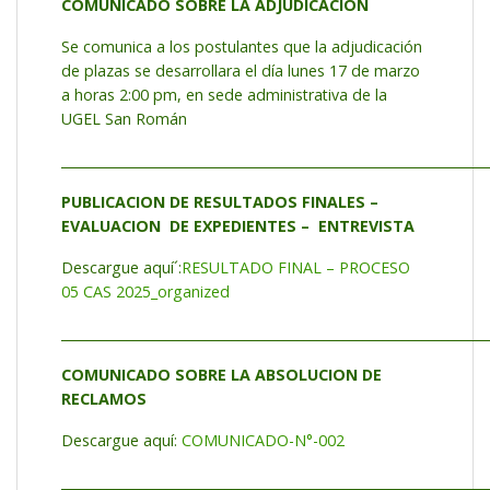
COMUNICADO SOBRE LA ADJUDICACION
Se comunica a los postulantes que la adjudicación
de plazas se desarrollara el día lunes 17 de marzo
a horas 2:00 pm, en sede administrativa de la
UGEL San Román
_________________________________________________________________
PUBLICACION DE RESULTADOS FINALES –
EVALUACION DE EXPEDIENTES – ENTREVISTA
Descargue aquí´:
RESULTADO FINAL – PROCESO
05 CAS 2025_organized
_________________________________________________________________
COMUNICADO SOBRE LA ABSOLUCION DE
RECLAMOS
Descargue aquí:
COMUNICADO-N°-002
_________________________________________________________________