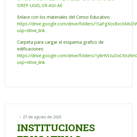
DREP-UGEL.SR-AGI-AE
Enlace con los materiales del Censo Educativo:
https://drive.google.com/drive/folders/1SaFgXosBvcKM
usp=drive_link
Carpeta para cargar el esquema grafico de
edificaciones:
https://drive.google.com/drive/folders/1y8HVLtuDxCKnz
usp=drive_link
27 de agosto de 2025
INSTITUCIONES