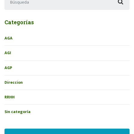
Categorías
AGA
AGI
AGP
Direccion
RRHH
Sin categoría