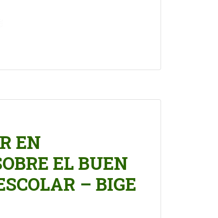
R EN
SOBRE EL BUEN
 ESCOLAR – BIGE