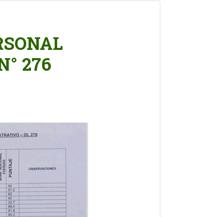
RSONAL
N° 276