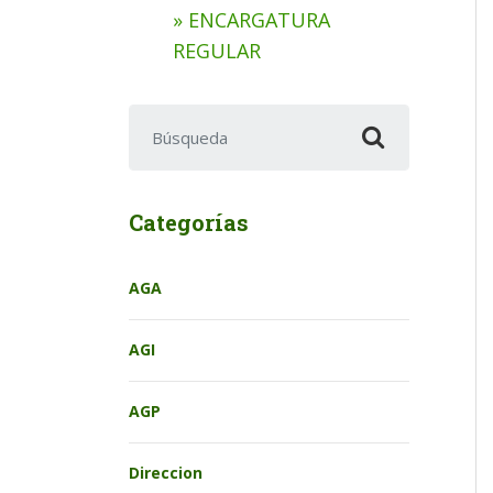
» ENCARGATURA
REGULAR
Buscar:
Categorías
AGA
AGI
AGP
Direccion