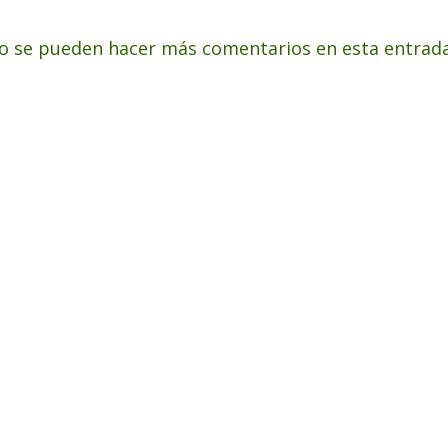
o se pueden hacer más comentarios en esta entrada