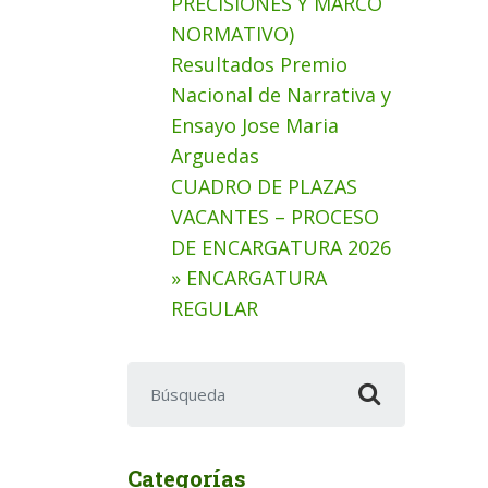
PRECISIONES Y MARCO
NORMATIVO)
Resultados Premio
Nacional de Narrativa y
Ensayo Jose Maria
Arguedas
CUADRO DE PLAZAS
VACANTES – PROCESO
DE ENCARGATURA 2026
» ENCARGATURA
REGULAR
Buscar:
Categorías