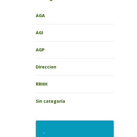
AGA
AGI
AGP
Direccion
RRHH
Sin categoría
.