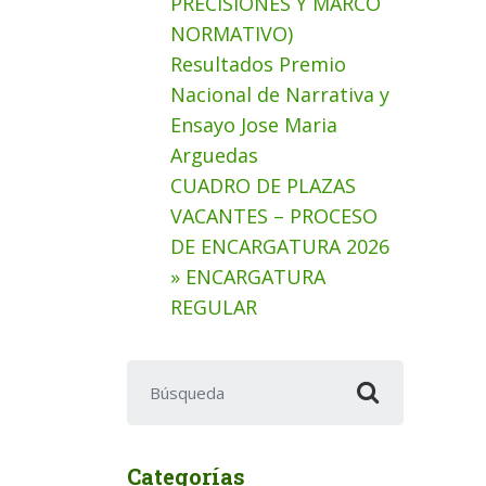
PRECISIONES Y MARCO
NORMATIVO)
Resultados Premio
Nacional de Narrativa y
Ensayo Jose Maria
Arguedas
CUADRO DE PLAZAS
VACANTES – PROCESO
DE ENCARGATURA 2026
» ENCARGATURA
REGULAR
Buscar:
Categorías