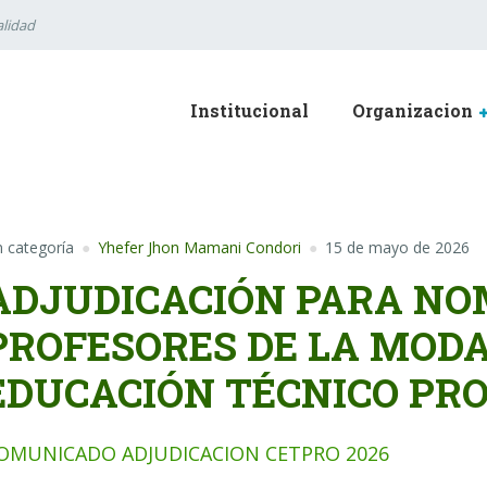
lidad
Institucional
Organizacion
n categoría
Yhefer Jhon Mamani Condori
15 de mayo de 2026
ADJUDICACIÓN PARA N
PROFESORES DE LA MODA
EDUCACIÓN TÉCNICO PR
OMUNICADO ADJUDICACION CETPRO 2026