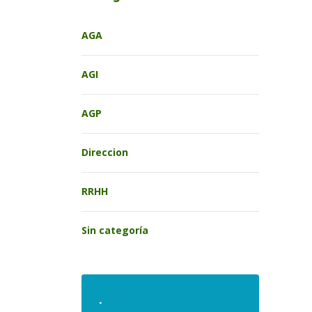
AGA
AGI
AGP
Direccion
RRHH
Sin categoría
.