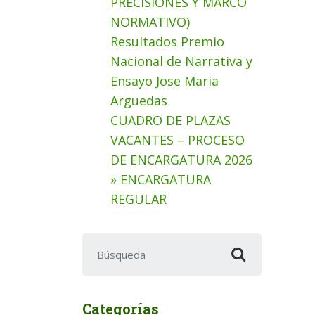
PRECISIONES Y MARCO
NORMATIVO)
Resultados Premio
Nacional de Narrativa y
Ensayo Jose Maria
Arguedas
CUADRO DE PLAZAS
VACANTES – PROCESO
DE ENCARGATURA 2026
» ENCARGATURA
REGULAR
Buscar:
Categorías