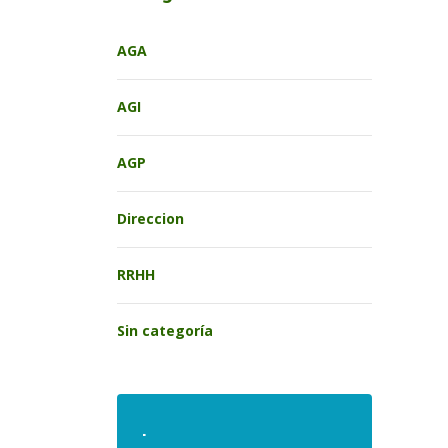
AGA
AGI
AGP
Direccion
RRHH
Sin categoría
.