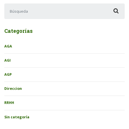
Buscar:
Categorías
AGA
AGI
AGP
Direccion
RRHH
Sin categoría