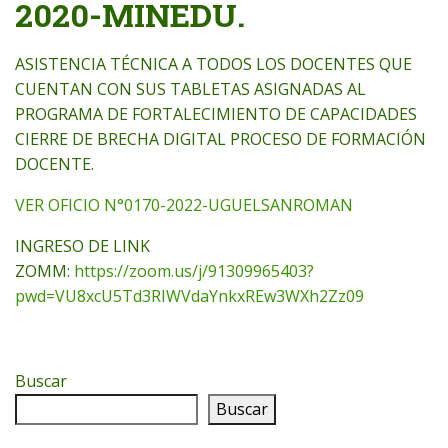
2020-MINEDU.
ASISTENCIA TÉCNICA A TODOS LOS DOCENTES QUE
CUENTAN CON SUS TABLETAS ASIGNADAS AL
PROGRAMA DE FORTALECIMIENTO DE CAPACIDADES
CIERRE DE BRECHA DIGITAL PROCESO DE FORMACIÓN
DOCENTE.
VER OFICIO N°0170-2022-UGUELSANROMAN
INGRESO DE LINK
ZOMM:
https://zoom.us/j/91309965403?
pwd=VU8xcU5Td3RIWVdaYnkxREw3WXh2Zz09
Buscar
Buscar