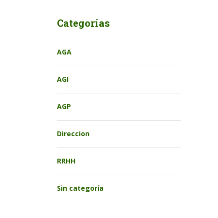
Categorías
AGA
AGI
AGP
Direccion
RRHH
Sin categoría