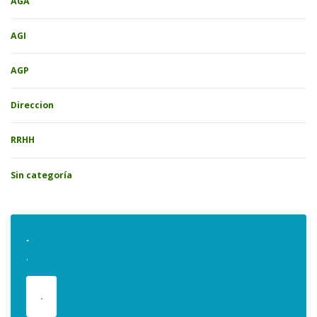
AGA
AGI
AGP
Direccion
RRHH
Sin categoría
.
.
.