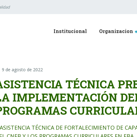
lidad
Institucional
Organizacion
9 de agosto de 2022
ASISTENCIA TÉCNICA PR
LA IMPLEMENTACIÓN DEL
PROGRAMAS CURRICULAR
I ASISTENCIA TÉCNICA DE FORTALECIMIENTO DE CA
EL CNEB Y LOS PROGRAMAS CURRICULARES EN EBA, 