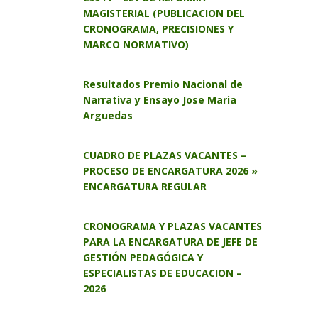
MAGISTERIAL (PUBLICACION DEL
CRONOGRAMA, PRECISIONES Y
MARCO NORMATIVO)
Resultados Premio Nacional de
Narrativa y Ensayo Jose Maria
Arguedas
CUADRO DE PLAZAS VACANTES –
PROCESO DE ENCARGATURA 2026 »
ENCARGATURA REGULAR
CRONOGRAMA Y PLAZAS VACANTES
PARA LA ENCARGATURA DE JEFE DE
GESTIÓN PEDAGÓGICA Y
ESPECIALISTAS DE EDUCACION –
2026