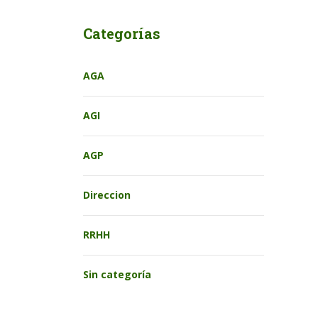
Categorías
AGA
AGI
AGP
Direccion
RRHH
Sin categoría