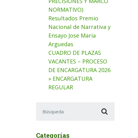
PRECISIONES Y MARCO
NORMATIVO)
Resultados Premio
Nacional de Narrativa y
Ensayo Jose Maria
Arguedas
CUADRO DE PLAZAS
VACANTES – PROCESO
DE ENCARGATURA 2026
» ENCARGATURA
REGULAR
Buscar:
Categorías