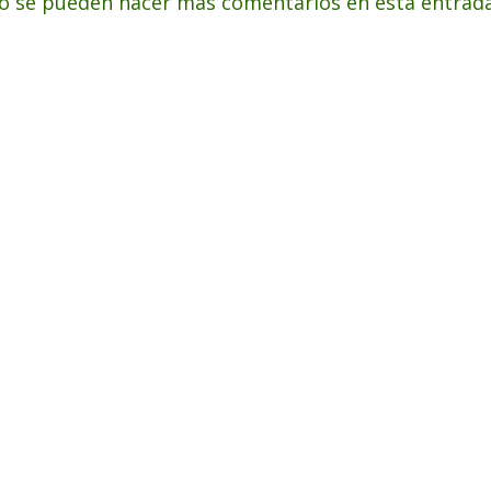
o se pueden hacer más comentarios en esta entrada