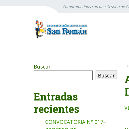
Comprometidos con una Gestion de Ca
Buscar
Buscar
Entradas
recientes
V
CONVOCATORIA N° 017–