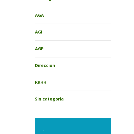
AGA
AGI
AGP
Direccion
RRHH
Sin categoría
.