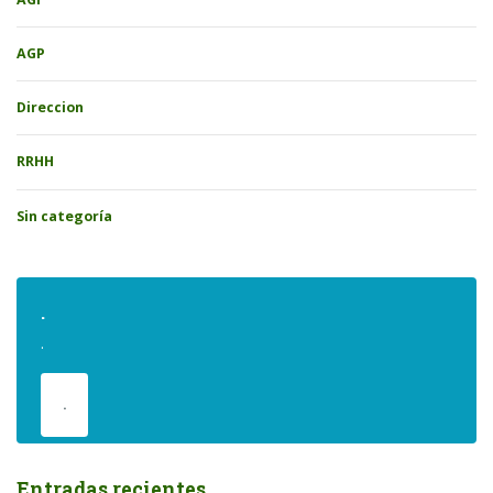
AGP
Direccion
RRHH
Sin categoría
.
.
.
Entradas recientes