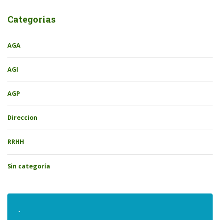
Categorías
AGA
AGI
AGP
Direccion
RRHH
Sin categoría
.