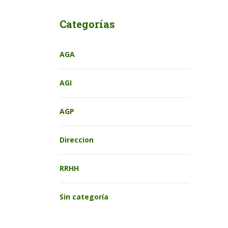
Categorías
AGA
AGI
AGP
Direccion
RRHH
Sin categoría