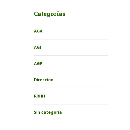
Categorías
AGA
AGI
AGP
Direccion
RRHH
Sin categoría