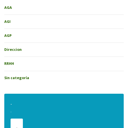
AGA
AGI
AGP
Direccion
RRHH
Sin categoría
.
.
.