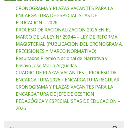
CRONOGRAMA Y PLAZAS VACANTES PARA LA
ENCARGATURA DE ESPECIALISTAS DE
EDUCACION – 2026
PROCESO DE RACIONALIZACION 2026 EN EL
MARCO DE LA LEY N° 29944 – LEY DE REFORMA
MAGISTERIAL (PUBLICACION DEL CRONOGRAMA,
PRECISIONES Y MARCO NORMATIVO)
Resultados Premio Nacional de Narrativa y
Ensayo Jose Maria Arguedas
CUADRO DE PLAZAS VACANTES – PROCESO DE
ENCARGATURA 2026 » ENCARGATURA REGULAR
CRONOGRAMA Y PLAZAS VACANTES PARA LA
ENCARGATURA DE JEFE DE GESTIÓN
PEDAGÓGICA Y ESPECIALISTAS DE EDUCACION –
2026
Buscar: