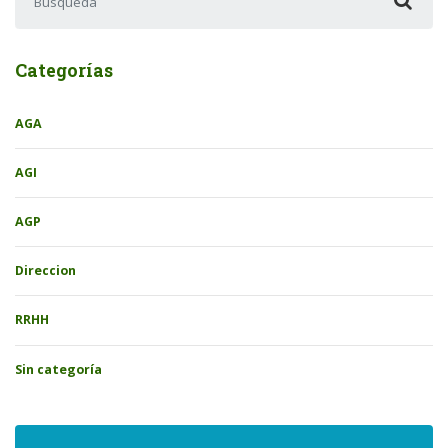
Categorías
AGA
AGI
AGP
Direccion
RRHH
Sin categoría