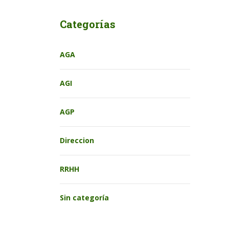
Categorías
AGA
AGI
AGP
Direccion
RRHH
Sin categoría