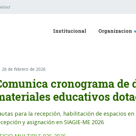
lidad
Institucional
Organizacion
26 de febrero de 2026
Comunica cronograma de d
materiales educativos dot
autas para la recepción, habilitación de espacios en 
ecepción y asignación en SIAGIE-ME 2026