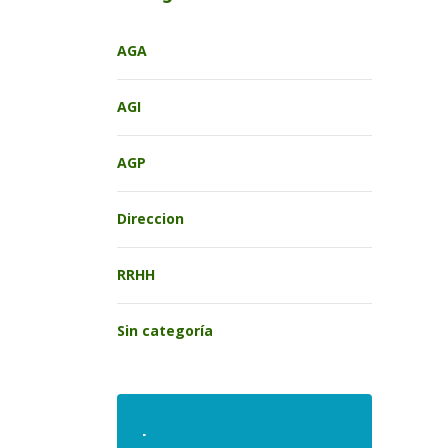
AGA
AGI
AGP
Direccion
RRHH
Sin categoría
.