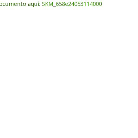
ocumento aquí:
SKM_658e24053114000