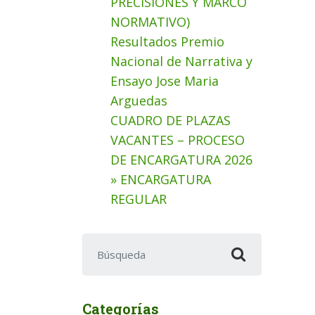
PRECISIONES Y MARCO
NORMATIVO)
Resultados Premio
Nacional de Narrativa y
Ensayo Jose Maria
Arguedas
CUADRO DE PLAZAS
VACANTES – PROCESO
DE ENCARGATURA 2026
» ENCARGATURA
REGULAR
Buscar:
Categorías