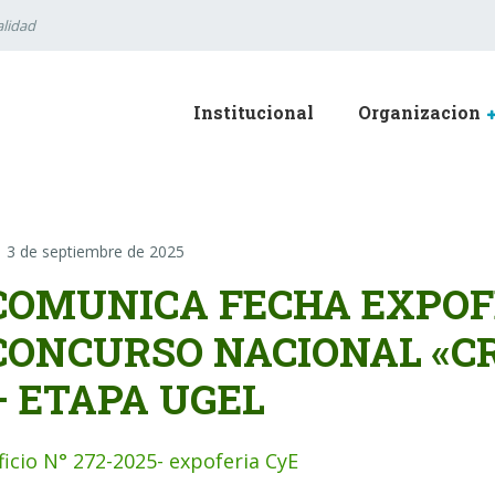
lidad
Institucional
Organizacion
3 de septiembre de 2025
COMUNICA FECHA EXPOF
CONCURSO NACIONAL «C
– ETAPA UGEL
ficio N° 272-2025- expoferia CyE