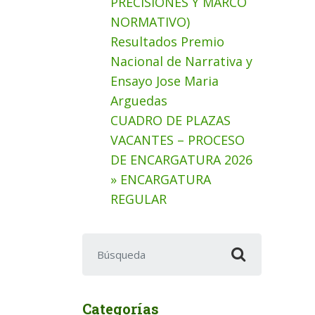
PRECISIONES Y MARCO
NORMATIVO)
Resultados Premio
Nacional de Narrativa y
Ensayo Jose Maria
Arguedas
CUADRO DE PLAZAS
VACANTES – PROCESO
DE ENCARGATURA 2026
» ENCARGATURA
REGULAR
Buscar:
Categorías