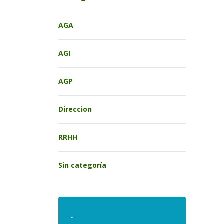
AGA
AGI
AGP
Direccion
RRHH
Sin categoría
.