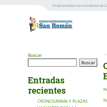
Comprometidos con una Gestion de Ca
Buscar
Buscar
Entradas
recientes
I
I
CRONOGRAMA Y PLAZAS