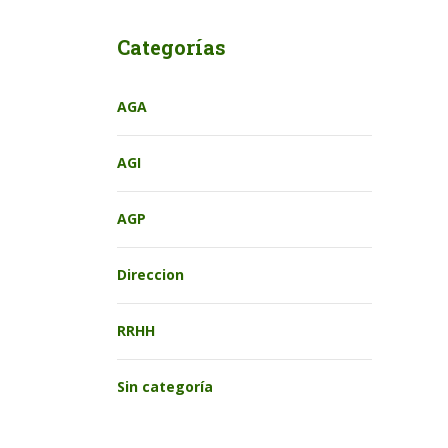
Categorías
AGA
AGI
AGP
Direccion
RRHH
Sin categoría