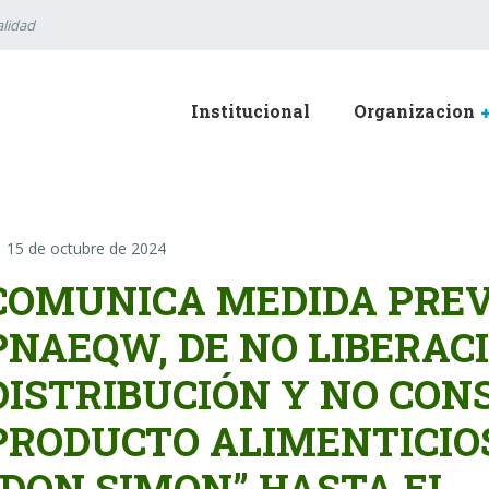
lidad
Institucional
Organizacion
15 de octubre de 2024
COMUNICA MEDIDA PREV
PNAEQW, DE NO LIBERACI
DISTRIBUCIÓN Y NO CON
PRODUCTO ALIMENTICIO
“DON SIMON” HASTA EL