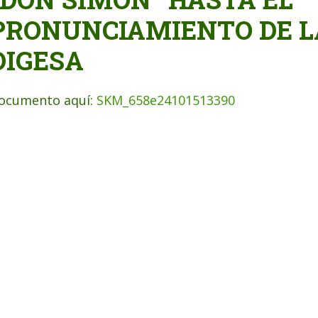
PRONUNCIAMIENTO DE L
DIGESA
ocumento aquí:
SKM_658e24101513390