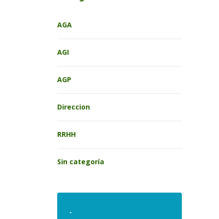
AGA
AGI
AGP
Direccion
RRHH
Sin categoría
.