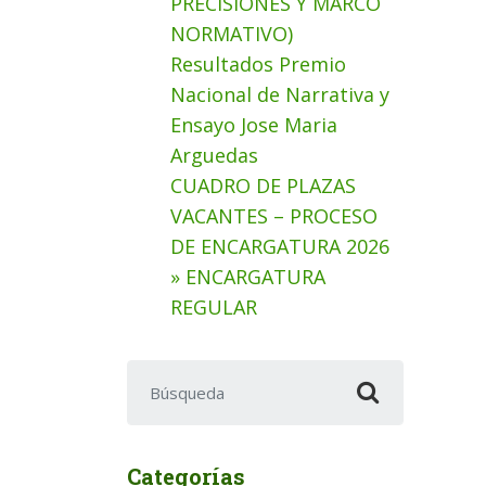
PRECISIONES Y MARCO
NORMATIVO)
Resultados Premio
Nacional de Narrativa y
Ensayo Jose Maria
Arguedas
CUADRO DE PLAZAS
VACANTES – PROCESO
DE ENCARGATURA 2026
» ENCARGATURA
REGULAR
Buscar:
Categorías