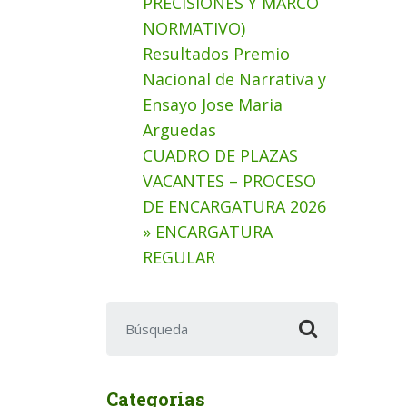
PRECISIONES Y MARCO
NORMATIVO)
Resultados Premio
Nacional de Narrativa y
Ensayo Jose Maria
Arguedas
CUADRO DE PLAZAS
VACANTES – PROCESO
DE ENCARGATURA 2026
» ENCARGATURA
REGULAR
Buscar:
Categorías