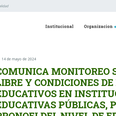
lidad
Institucional
Organizacion
14 de mayo de 2024
COMUNICA MONITOREO 
LIBRE Y CONDICIONES DE
EDUCATIVOS EN INSTITU
EDUCATIVAS PÚBLICAS, 
PRONOEI DEL NIVEL DE E