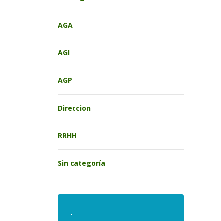
AGA
AGI
AGP
Direccion
RRHH
Sin categoría
.