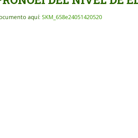
ocumento aquí:
SKM_658e24051420520