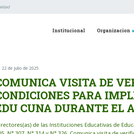
lidad
Institucional
Organizacion
22 de julio de 2025
COMUNICA VISITA DE VE
CONDICIONES PARA IMP
EDU CUNA DURANTE EL A
irectores(as) de las Instituciones Educativas de Educa
05, N° 307, N° 314 y N° 326, Comunica visita de verif