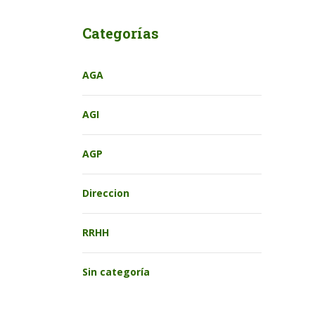
Categorías
AGA
AGI
AGP
Direccion
RRHH
Sin categoría