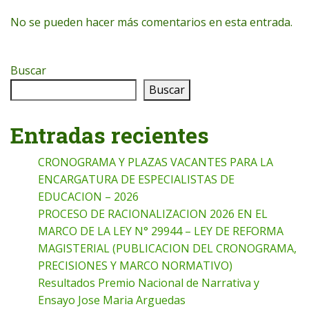
No se pueden hacer más comentarios en esta entrada.
Buscar
Buscar
Entradas recientes
CRONOGRAMA Y PLAZAS VACANTES PARA LA
ENCARGATURA DE ESPECIALISTAS DE
EDUCACION – 2026
PROCESO DE RACIONALIZACION 2026 EN EL
MARCO DE LA LEY N° 29944 – LEY DE REFORMA
MAGISTERIAL (PUBLICACION DEL CRONOGRAMA,
PRECISIONES Y MARCO NORMATIVO)
Resultados Premio Nacional de Narrativa y
Ensayo Jose Maria Arguedas