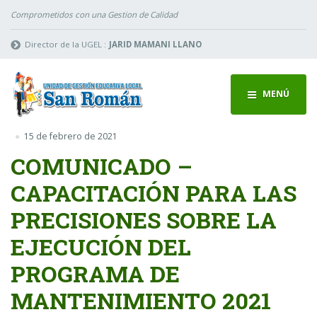
Comprometidos con una Gestion de Calidad
Director de la UGEL :
JARID MAMANI LLANO
MENÚ
15 de febrero de 2021
COMUNICADO –
CAPACITACIÓN PARA LAS
PRECISIONES SOBRE LA
EJECUCIÓN DEL
PROGRAMA DE
MANTENIMIENTO 2021