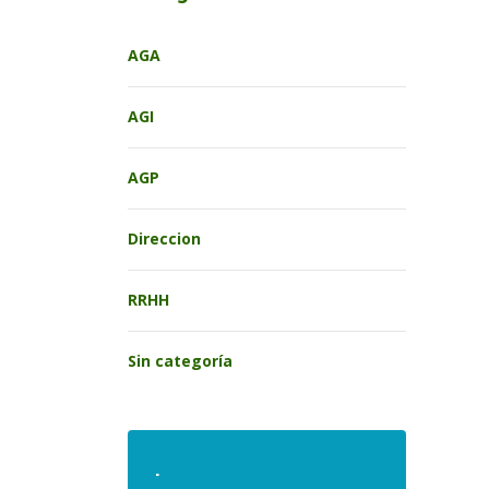
AGA
AGI
AGP
Direccion
RRHH
Sin categoría
.