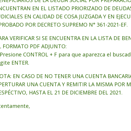
ENEFICIARIOS DE LA DEUDA SOCIAL POR PREPARACIÓ
NCUENTRAN EN EL LISTADO PRIORIZADO DE DEUDAS
UDICIALES EN CALIDAD DE COSA JUZGADA Y EN EJECU
PROBADO POR DECRETO SUPREMO N° 361-2021-EF.
ARA VERIFICAR SI SE ENCUENTRA EN LA LISTA DE BEN
L FORMATO PDF ADJUNTO:
 Presione CONTROL + F para que aparezca el buscado
igite ENTER.
OTA: EN CASO DE NO TENER UNA CUENTA BANCARIA
PERTURAR UNA CUENTA Y REMITIR LA MISMA POR M
ESPÉCTIVO, HASTA EL 21 DE DICIEMBRE DEL 2021.
tentamente,