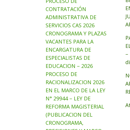
B
PROCESO DE
E
CONTRATACIÓN
J
ADMINISTRATIVA DE
A
SERVICIOS CAS 2026
CRONOGRAMA Y PLAZAS
P
VACANTES PARA LA
E
ENCARGATURA DE
–
ESPECIALISTAS DE
d
EDUCACION – 2026
PROCESO DE
N
RACIONALIZACION 2026
A
EN EL MARCO DE LA LEY
R
N° 29944 – LEY DE
A
REFORMA MAGISTERIAL
(PUBLICACION DEL
CRONOGRAMA,