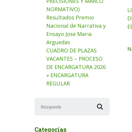
PRECISIONES Y MARCO
NORMATIVO)
L
Resultados Premio
D
Nacional de Narrativa y
E
Ensayo Jose Maria
Arguedas
N
CUADRO DE PLAZAS
VACANTES – PROCESO
DE ENCARGATURA 2026
» ENCARGATURA
REGULAR
Buscar:
Categorías