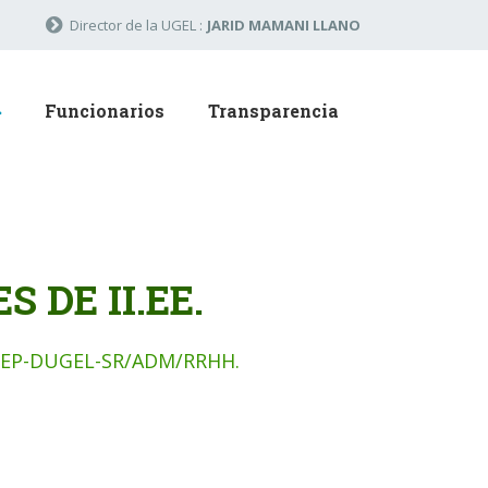
Director de la UGEL :
JARID MAMANI LLANO
Funcionarios
Transparencia
 DE II.EE.
REP-DUGEL-SR/ADM/RRHH.