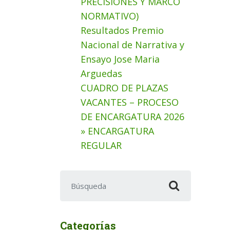
PRECISIONES Y MARCO
NORMATIVO)
Resultados Premio
Nacional de Narrativa y
Ensayo Jose Maria
Arguedas
CUADRO DE PLAZAS
VACANTES – PROCESO
DE ENCARGATURA 2026
» ENCARGATURA
REGULAR
Buscar:
Categorías