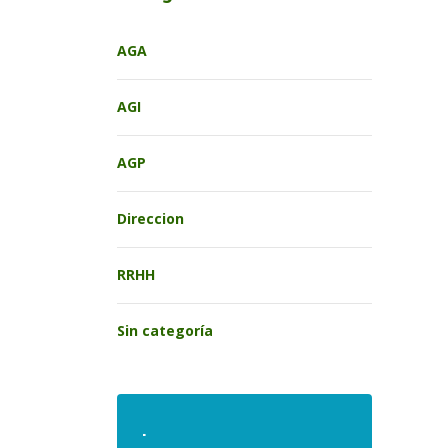
AGA
AGI
AGP
Direccion
RRHH
Sin categoría
.