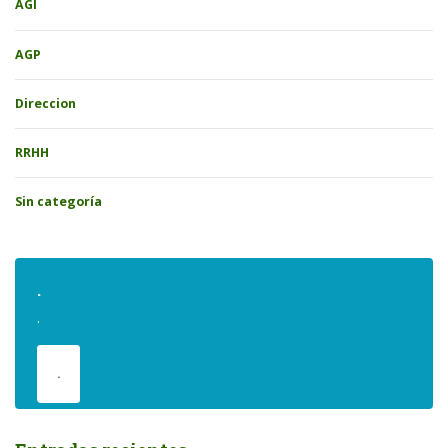
AGI
AGP
Direccion
RRHH
Sin categoría
.
.
.