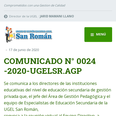
Comprometidos con una Gestion de Calidad
Director de la UGEL :
JARID MAMANI LLANO
MENÚ
17 de junio de 2020
COMUNICADO N° 0024
-2020-UGELSR.AGP
Se comunica a los directores de las instituciones
educativas del nivel de educación secundaria de gestión
privada que, el jefe del Área de Gestión Pedagógica y el
equipo de Especialistas de Educación Secundaria de la
UGEL San Román,
convoca a la reunión virtual al Equipo Directivo, a