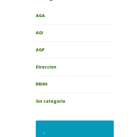
AGA
AGI
AGP
Direccion
RRHH
Sin categoría
.