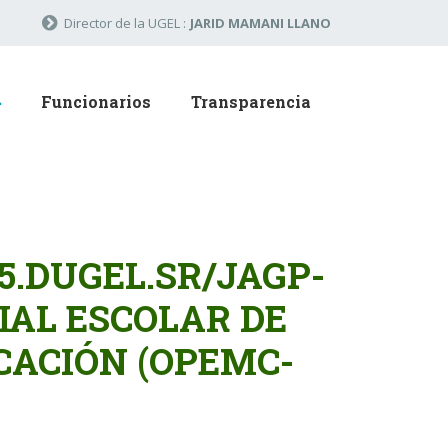
Director de la UGEL :
JARID MAMANI LLANO
Funcionarios
Transparencia
5.DUGEL.SR/JAGP-
IAL ESCOLAR DE
ACIÓN (OPEMC-