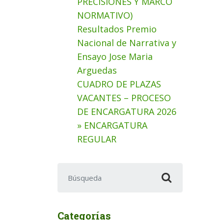
PRECISIONES Y MARCO
NORMATIVO)
Resultados Premio
Nacional de Narrativa y
Ensayo Jose Maria
Arguedas
CUADRO DE PLAZAS
VACANTES – PROCESO
DE ENCARGATURA 2026
» ENCARGATURA
REGULAR
Buscar:
Categorías