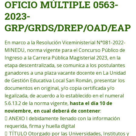
OFICIO MÚLTIPLE 0563-
2023-
GRP/GRDS/DREP/OAD/EAP
En marco a la Resolución Viceministerial N°081-2022-
MINEDU, norma vigente para el Concurso Público de
Ingreso a la Carrera Pública Magisterial 2023, en la
etapa descentralizada, se comunica a los postulantes
ganadores a una plaza vacante docente en La Unidad
de Gestión Educativa Local San Román, presentar los
documentos en original, y/o copia certificada y/o
legalizada, de acuerdo a lo establecido en el numeral
5.6.13.2 de la norma vigente,
hasta el día 10 de
noviembre, en cual deberá de contener
:
 ANEXO I debidamente llenado con la información
requerida, firma y huella digital
 TÍTULO Otorgado por las Universidades, Institutos y