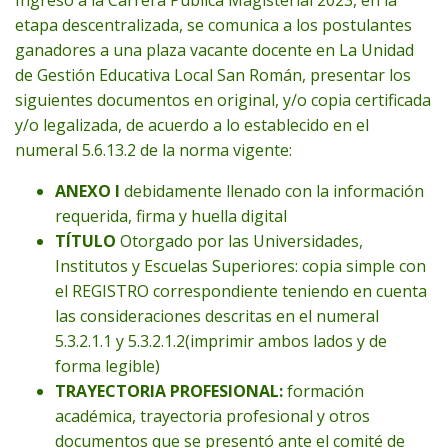
etapa descentralizada, se comunica a los postulantes
ganadores a una plaza vacante docente en La Unidad
de Gestión Educativa Local San Román, presentar los
siguientes documentos en original, y/o copia certificada
y/o legalizada, de acuerdo a lo establecido en el
numeral 5.6.13.2 de la norma vigente:
ANEXO I
debidamente llenado con la información
requerida, firma y huella digital
TÍTULO
Otorgado por las Universidades,
Institutos y Escuelas Superiores: copia simple con
el REGISTRO correspondiente teniendo en cuenta
las consideraciones descritas en el numeral
5.3.2.1.1 y 5.3.2.1.2(imprimir ambos lados y de
forma legible)
TRAYECTORIA PROFESIONAL:
formación
académica, trayectoria profesional y otros
documentos que se presentó ante el comité de