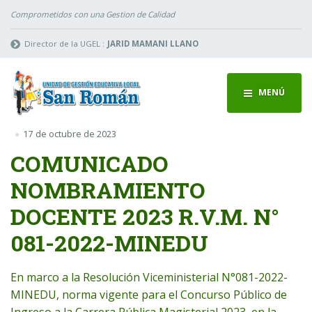
Comprometidos con una Gestion de Calidad
Director de la UGEL :
JARID MAMANI LLANO
MENÚ
17 de octubre de 2023
COMUNICADO
NOMBRAMIENTO
DOCENTE 2023 R.V.M. N°
081-2022-MINEDU
En marco a la Resolución Viceministerial N°081-2022-
MINEDU, norma vigente para el Concurso Público de
Ingreso a la Carrera Pública Magisterial 2023, en la