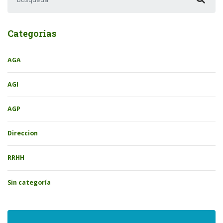
Categorías
AGA
AGI
AGP
Direccion
RRHH
Sin categoría