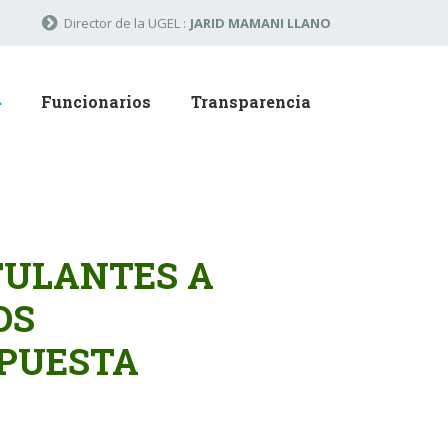
Director de la UGEL :
JARID MAMANI LLANO
Funcionarios
Transparencia
TULANTES A
OS
PUESTA