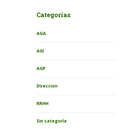
Categorías
AGA
AGI
AGP
Direccion
RRHH
Sin categoría