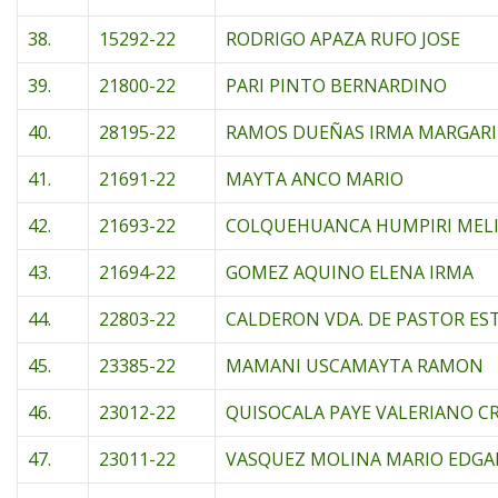
38.
15292-22
RODRIGO APAZA RUFO JOSE
39.
21800-22
PARI PINTO BERNARDINO
40.
28195-22
RAMOS DUEÑAS IRMA MARGAR
41.
21691-22
MAYTA ANCO MARIO
42.
21693-22
COLQUEHUANCA HUMPIRI MEL
43.
21694-22
GOMEZ AQUINO ELENA IRMA
44.
22803-22
CALDERON VDA. DE PASTOR ES
45.
23385-22
MAMANI USCAMAYTA RAMON
46.
23012-22
QUISOCALA PAYE VALERIANO C
47.
23011-22
VASQUEZ MOLINA MARIO EDG