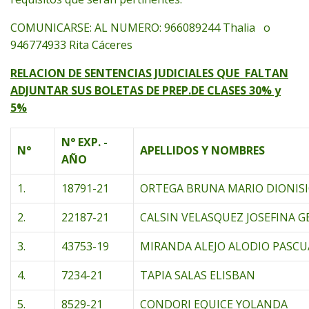
COMUNICARSE: AL NUMERO: 966089244 Thalia o
946774933 Rita Cáceres
RELACION DE SENTENCIAS JUDICIALES QUE FALTAN
ADJUNTAR SUS BOLETAS DE PREP.DE CLASES 30% y
5%
N° EXP. -
N°
APELLIDOS Y NOMBRES
AÑO
1.
18791-21
ORTEGA BRUNA MARIO DIONIS
2.
22187-21
CALSIN VELASQUEZ JOSEFINA 
3.
43753-19
MIRANDA ALEJO ALODIO PASCU
4.
7234-21
TAPIA SALAS ELISBAN
5.
8529-21
CONDORI EQUICE YOLANDA