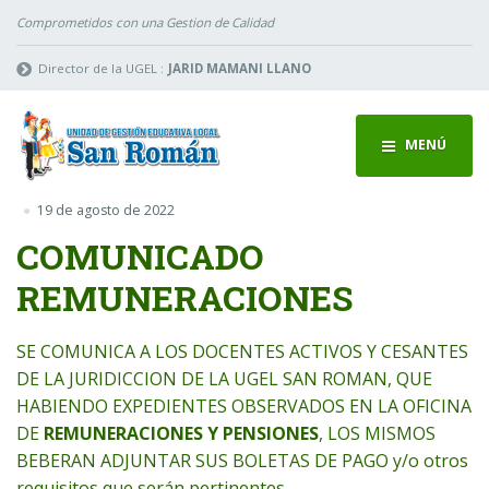
Comprometidos con una Gestion de Calidad
Director de la UGEL :
JARID MAMANI LLANO
MENÚ
19 de agosto de 2022
COMUNICADO
REMUNERACIONES
SE COMUNICA A LOS DOCENTES ACTIVOS Y CESANTES
DE LA JURIDICCION DE LA UGEL SAN ROMAN, QUE
HABIENDO EXPEDIENTES OBSERVADOS EN LA OFICINA
DE
REMUNERACIONES Y PENSIONES
, LOS MISMOS
BEBERAN ADJUNTAR SUS BOLETAS DE PAGO y/o otros
requisitos que serán pertinentes.