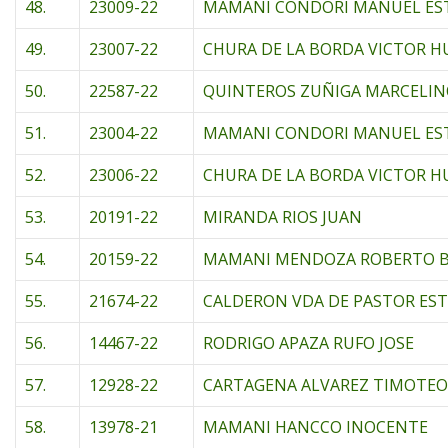
48.
23009-22
MAMANI CONDORI MANUEL ES
49.
23007-22
CHURA DE LA BORDA VICTOR 
50.
22587-22
QUINTEROS ZUÑIGA MARCELI
51.
23004-22
MAMANI CONDORI MANUEL ES
52.
23006-22
CHURA DE LA BORDA VICTOR 
53.
20191-22
MIRANDA RIOS JUAN
54.
20159-22
MAMANI MENDOZA ROBERTO 
55.
21674-22
CALDERON VDA DE PASTOR EST
56.
14467-22
RODRIGO APAZA RUFO JOSE
57.
12928-22
CARTAGENA ALVAREZ TIMOTEO
58.
13978-21
MAMANI HANCCO INOCENTE