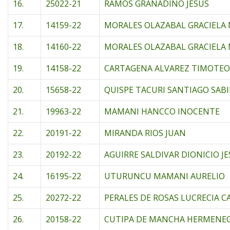
16.
25022-21
RAMOS GRANADINO JESUS
17.
14159-22
MORALES OLAZABAL GRACIELA
18.
14160-22
MORALES OLAZABAL GRACIELA
19.
14158-22
CARTAGENA ALVAREZ TIMOTEO
20.
15658-22
QUISPE TACURI SANTIAGO SAB
21.
19963-22
MAMANI HANCCO INOCENTE
22.
20191-22
MIRANDA RIOS JUAN
23.
20192-22
AGUIRRE SALDIVAR DIONICIO J
24.
16195-22
UTURUNCU MAMANI AURELIO
25.
20272-22
PERALES DE ROSAS LUCRECIA 
26.
20158-22
CUTIPA DE MANCHA HERMENE