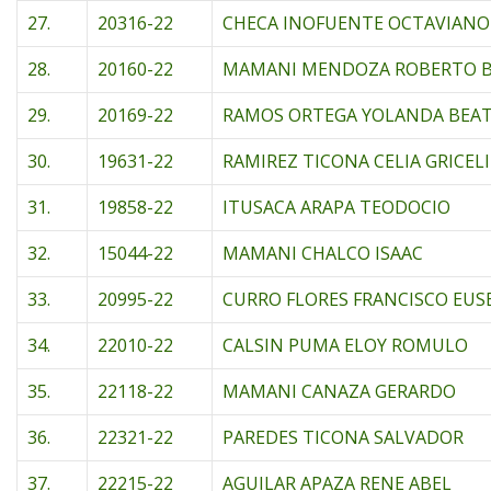
27.
20316-22
CHECA INOFUENTE OCTAVIANO
28.
20160-22
MAMANI MENDOZA ROBERTO B
29.
20169-22
RAMOS ORTEGA YOLANDA BEAT
30.
19631-22
RAMIREZ TICONA CELIA GRICEL
31.
19858-22
ITUSACA ARAPA TEODOCIO
32.
15044-22
MAMANI CHALCO ISAAC
33.
20995-22
CURRO FLORES FRANCISCO EUS
34.
22010-22
CALSIN PUMA ELOY ROMULO
35.
22118-22
MAMANI CANAZA GERARDO
36.
22321-22
PAREDES TICONA SALVADOR
37.
22215-22
AGUILAR APAZA RENE ABEL