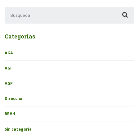
Buscar:
Categorías
AGA
AGI
AGP
Direccion
RRHH
Sin categoría