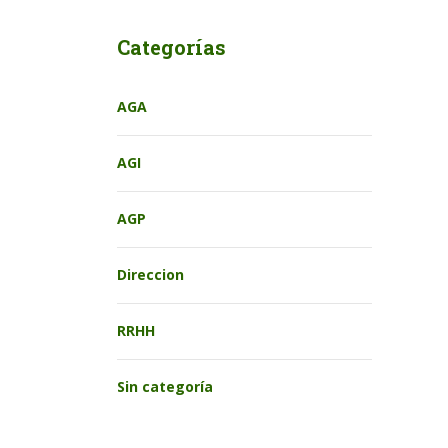
Categorías
AGA
AGI
AGP
Direccion
RRHH
Sin categoría