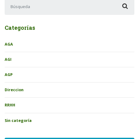
Buscar:
Categorías
AGA
AGI
AGP
Direccion
RRHH
Sin categoría