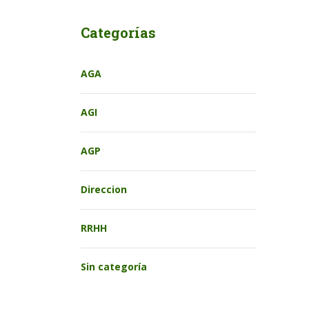
Categorías
AGA
AGI
AGP
Direccion
RRHH
Sin categoría