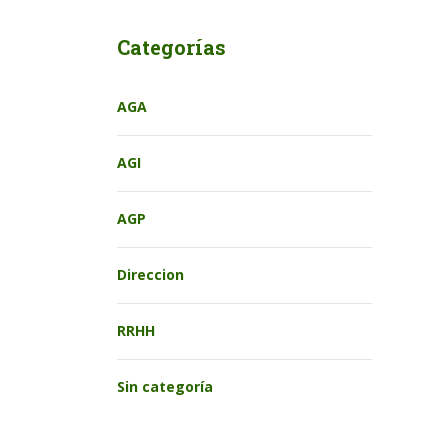
Categorías
AGA
AGI
AGP
Direccion
RRHH
Sin categoría