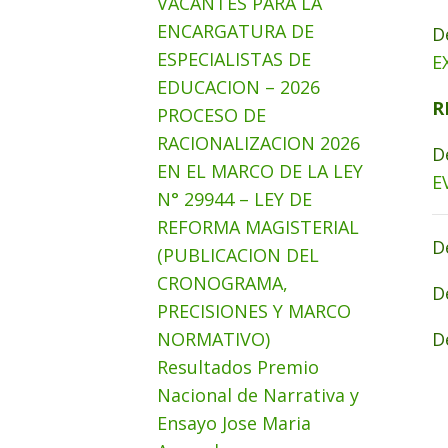
VACANTES PARA LA
ENCARGATURA DE
D
ESPECIALISTAS DE
E
EDUCACION – 2026
R
PROCESO DE
RACIONALIZACION 2026
D
EN EL MARCO DE LA LEY
E
N° 29944 – LEY DE
REFORMA MAGISTERIAL
D
(PUBLICACION DEL
CRONOGRAMA,
D
PRECISIONES Y MARCO
NORMATIVO)
D
Resultados Premio
Nacional de Narrativa y
Ensayo Jose Maria