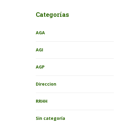
Categorías
AGA
AGI
AGP
Direccion
RRHH
Sin categoría