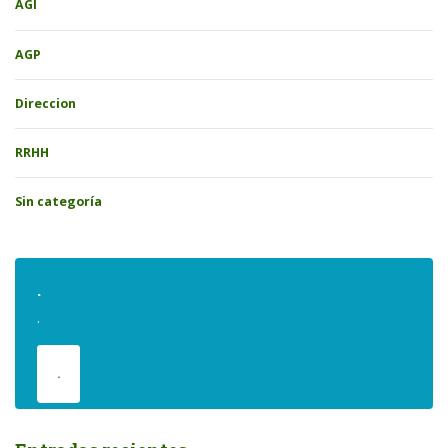
AGI
AGP
Direccion
RRHH
Sin categoría
.
.
.